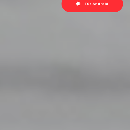
Für Android